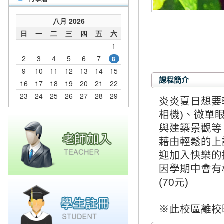
課程簡介
炎炎夏日想要
相機)、微單
與建築景觀等
藉由輕鬆的上
迎加入快樂的
因學期中會有
(70元)
※此校區離校時