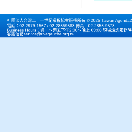
社團法人台灣二十一世紀議程協會版權所有 © 2025 Taiwan Agenda21 
電話：02-2979-1567 / 02-28559563 傳真：02-2855-9573
Business Hours：週一～週五下午2:00～晚上 09:00 現場諮詢服務
客服信箱
service@rivegauche.org.tw