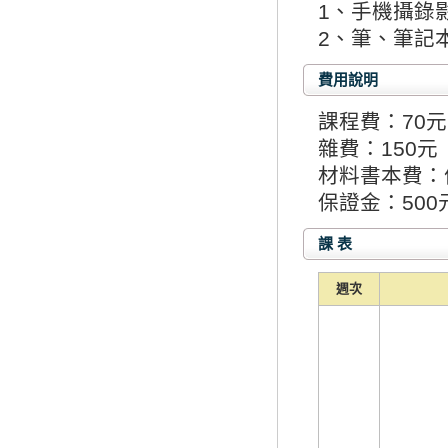
1、手機攝錄
2、筆、筆記
費用說明
課程費：70元
雜費：150元
材料書本費：
保證金：500
課 表
週次