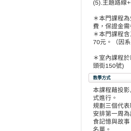
(5).主題路
＊本門課程為
費，保證金需
＊本門課程含
70元。（因
＊室內課程於
頭街150號)
教學方式
本課程藉投影
式進行。
規劃三個代表
安排第一周為
食記憶與故事
名單。