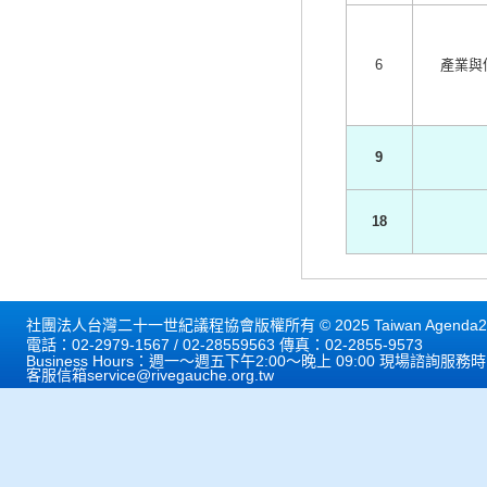
6
產業與
9
18
社團法人台灣二十一世紀議程協會版權所有 © 2025 Taiwan Agenda21 
電話：02-2979-1567 / 02-28559563 傳真：02-2855-9573
Business Hours：週一～週五下午2:00～晚上 09:00 現場諮詢服務
客服信箱
service@rivegauche.org.tw