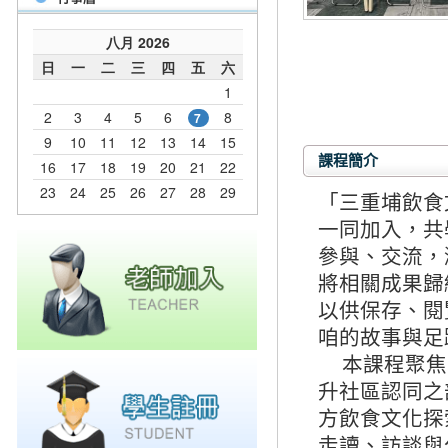
課程簡介
「三重埔飲食
一同加入，共
參與、交流，
將相關成果歸
以供保存、閱
咱的故事與足
本課程聚焦
升社區認同之
方飲食文化探
走讀、訪談與