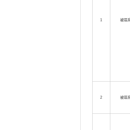
1
被區
2
被區