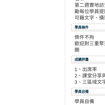
第二週實地訪
勵每位學員提
可藉文字、攝
學員條件
條件不拘
歡迎對三重聚
願
成績評量
1、出席率
2、課堂分享
3、三區域文
學員自備
學員自備