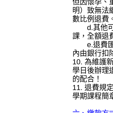
但因懷孕、
明）致無法
數比例退費
d.其他可
課，全額退費
e.退費匯
內由銀行扣
10. 為維
學日後辦理
的配合！
11. 退費
學期課程簡