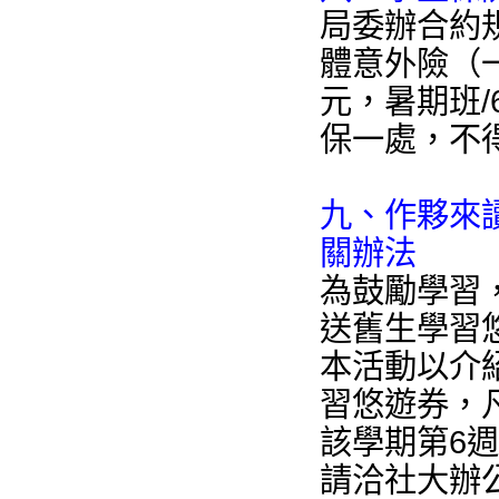
局委辦合約
體意外險（
元，暑期班/
保一處，不
九、作夥來
關辦法
為鼓勵學習，
送舊生學習悠
本活動以介
習悠遊券，凡
該學期第6
請洽社大辦