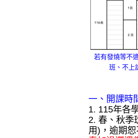
若有發燒等不適
班、不上
一、開課時
1. 115
2. 春、秋
用)，逾期