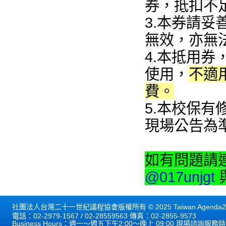
券，抵扣不
3.本券請
無效，亦無
4.本抵用券
使用，
不適
費。
5.本校保
現場公告為
如有問題請連
@017unjgt
社團法人台灣二十一世紀議程協會版權所有 © 2025 Taiwan Agenda21 
電話：02-2979-1567 / 02-28559563 傳真：02-2855-9573
Business Hours：週一～週五下午2:00～晚上 09:00 現場諮詢服務