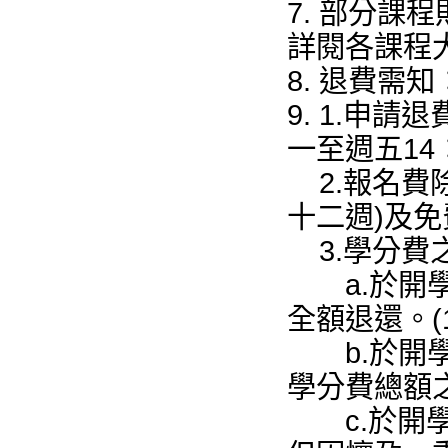
7. 部分課
詳閱各課程
8. 退費需知
9. 1.申
一至週五14：
2.報名費
十二週)及
3.學分費
a.於開學
全額退還。(
b.於開學
學分費總額之
c.於開學