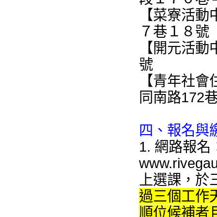
【菜寮活動
７巷１８號
【開元活動
號
【
青年社會
同南路172巷
四、報名與
1. 網路報
www.rive
上選課，於
過三個工作
順位候補者