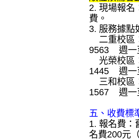
2. 現場報
費
3. 服務據點
二重校區：三
9563 週一至
光榮校區：三
1445 週一至
三和校區
1567
週一至
五、收費標
1. 報名費
名費200