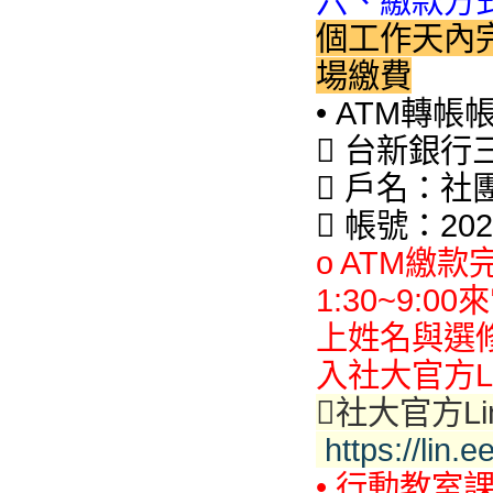
六、繳款方
個工作天內
場繳費
• ATM轉帳
 台新銀行
 戶名：
 帳號：2028
o ATM繳
1:30~9:0
上姓名與選修課
入社大官方L

社大官方Li
https://lin.
• 行動教