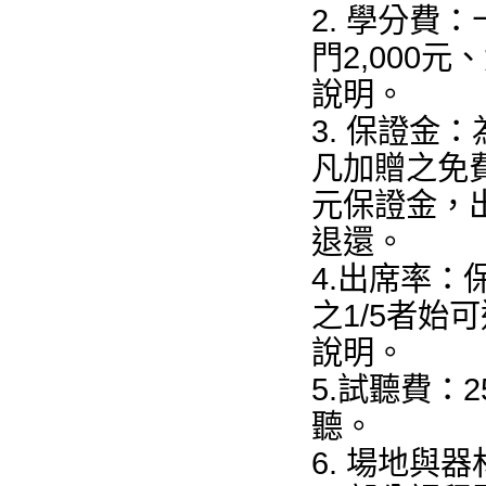
2. 學分費
門2,000
說明。
3. 保證金
凡加贈之免
元保證金，
退還。
4.出席率
之1/5者
說明。
5.試聽費：
聽。
6. 場地與