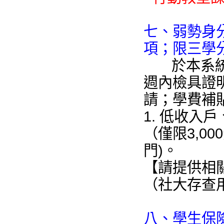
七、弱勢身
項；限三學
於本系統以
週內檢具證
請；學費補
1. 低收入
（僅限3,00
門)。
【請提供相
（社大存查
八、學生保險