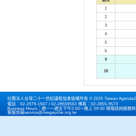
1
2
3
4
5
6
9
18
社團法人台灣二十一世紀議程協會版權所有 © 2025 Taiwan Agenda21 
電話：02-2979-1567 / 02-28559563 傳真：02-2855-9573
Business Hours：週一～週五下午2:00～晚上 09:00 現場諮詢服務
客服信箱
service@rivegauche.org.tw