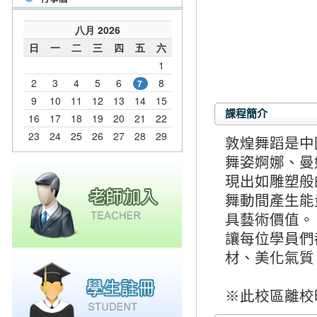
課程簡介
敦煌舞蹈是中
舞姿婀娜、曼
現出如雕塑般
舞動間產生能
具藝術價值。
讓每位學員們
材、美化氣質
※此校區離校時