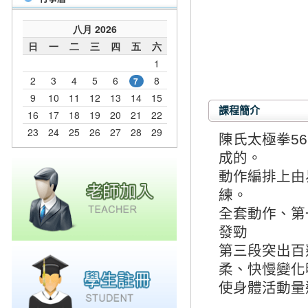
課程簡介
陳氏太極拳5
成的。
動作編排上由
練。
全套動作、第
發勁
第三段突出百
柔、快慢變化
使身體活動量