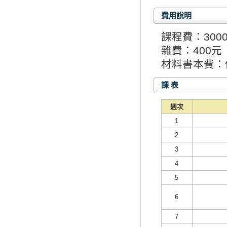
費用說明
課程費：300
雜費：400元
材料書本費：
課 表
週次
1
2
3
4
5
6
7