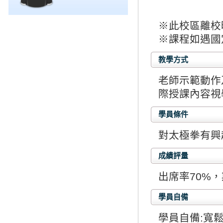
※此校區離校時
※課程如遇國
教學方式
老師示範動作
際授課內容視
學員條件
對太極拳有興
成績評量
出席率70%，
學員自備
學員自備:寬