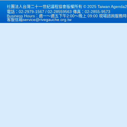
社團法人台灣二十一世紀議程協會版權所有 © 2025 Taiwan Agenda21 
電話：02-2979-1567 / 02-28559563 傳真：02-2855-9573
Business Hours：週一～週五下午2:00～晚上 09:00 現場諮詢服務
客服信箱
service@rivegauche.org.tw