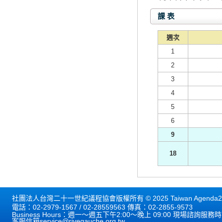
課 表
週次
1
2
3
4
5
6
9
18
社團法人台灣二十一世紀議程協會版權所有 © 2025 Taiwan Agenda21 
電話：02-2979-1567 / 02-28559563 傳真：02-2855-9573
Business Hours：週一～週五下午2:00～晚上 09:00 現場諮詢服務
客服信箱
service@rivegauche.org.tw