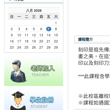
課程簡介
刻印是祖先傳
畫之美，在這
印以及刻印刀
***此課程含學
※此校區離校時
※課程如遇國