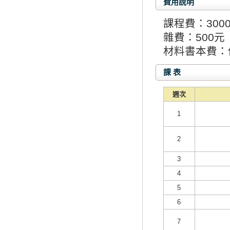
費用說明
課程費：300
雜費：500元
材料書本費：
課 表
週次
1
2
3
4
5
6
7