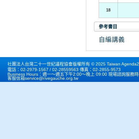
18
參考書目
自編講義
社團法人台灣二十一世紀議程協會版權所有 © 2025 Taiwan Agenda21 
電話：02-2979-1567 / 02-28559563 傳真：02-2855-9573
Business Hours：週一～週五下午2:00～晚上 09:00 現場諮詢服務
客服信箱
service@rivegauche.org.tw