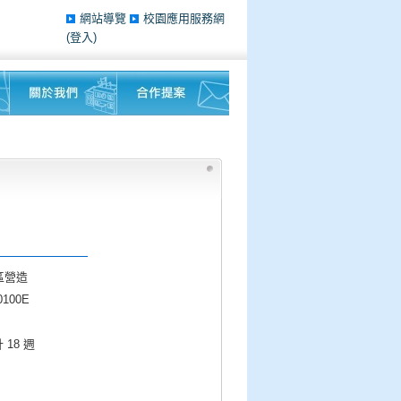
網站導覽
校園應用服務網
(登入)
區營造
100E
計 18 週