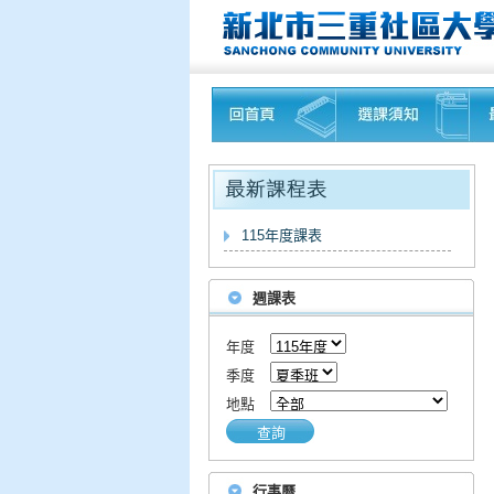
115年度課表
週課表
年度
季度
地點
查詢
行事曆