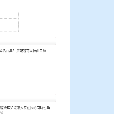
琴名曲集2 搭配著可以拉曲目練
基礎樂理知識讓大家在拉的同時也夠
交流