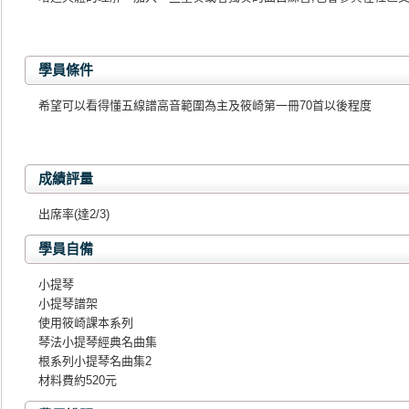
學員條件
希望可以看得懂五線譜高音範圍為主及筱崎第一冊70首以後程度
成績評量
出席率(達2/3)
學員自備
小提琴
小提琴譜架
使用筱崎課本系列
琴法小提琴經典名曲集
根系列小提琴名曲集2
材料費約520元