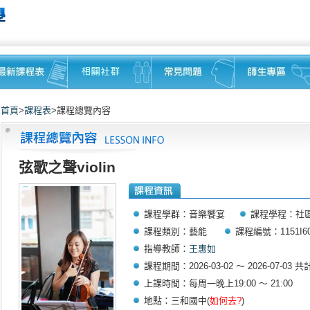
首頁
>
課程表
>課程總覽內容
弦歌之聲violin
課程學群：音樂饗宴
課程學程：社
課程類別：藝能
課程編號：1151I60
指導教師：
王惠如
課程期間：2026-03-02 ～ 2026-07-03 共
上課時間：每周一晚上19:00 ～ 21:00
地點：三和國中(
如何去?
)