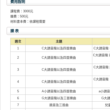
費用說明
課程費：3000元
雜費：500元
材料書本費：依課程需要
課 表
週次
主題
1
C大調音階以及四首樂曲
C大調音階
C大調音階
2
C大調音階以及四首樂曲
C大調音階
3
C大調音階以及四首樂曲
C大調音階
4
C大調音階以及四首樂曲
5
A小調音階以及四首歌曲
a小調
6
G大調音階以及三首樂曲
G大
7
跳音及三首曲
兒