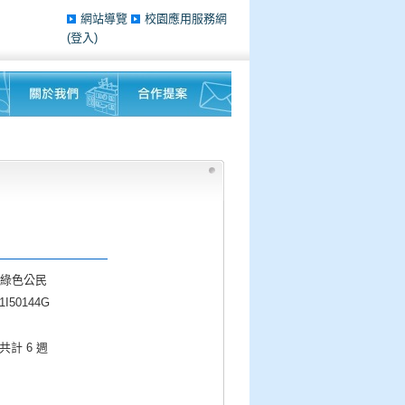
網站導覽
校園應用服務網
(登入)
綠色公民
I50144G
 共計 6 週