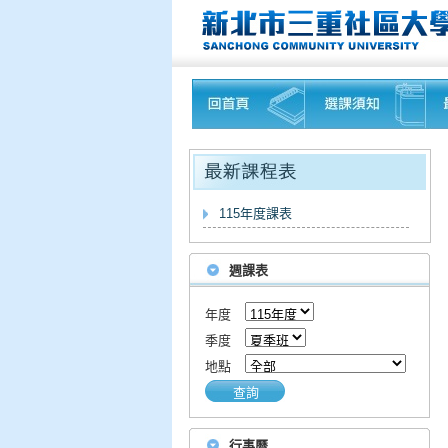
115年度課表
週課表
年度
季度
地點
查詢
行事曆