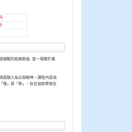
0元
元
細膩的經典歌曲, 是一場關於儀
情感融入指尖與眼神。課程內容涵
「慢」與「美」，旨在協助學員在