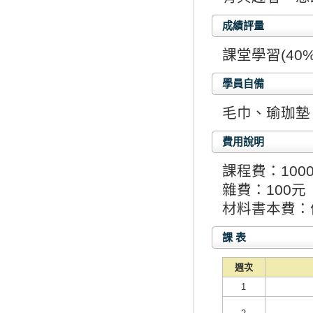
成績評量
課堂學習(40
學員自備
毛巾、瑜珈墊
費用說明
課程費：100
雜費：100元
材料書本費：
課 表
週次
1