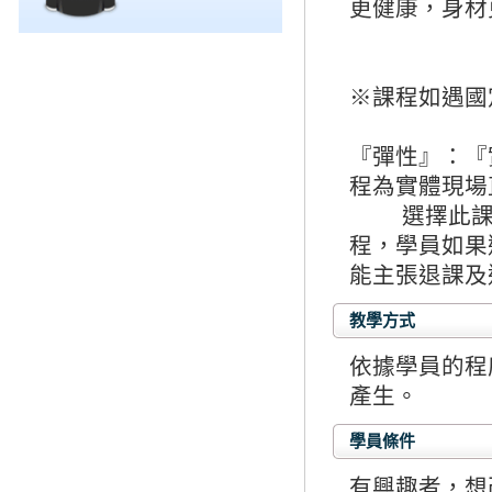
更健康，身材
※課程如遇國
『彈性』：『
程為實體現場
選擇此課程
程，學員如果
能主張退課及
教學方式
依據學員的程
產生。
學員條件
有興趣者，想