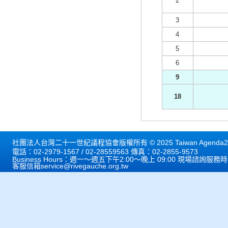
2
3
4
5
6
9
18
社團法人台灣二十一世紀議程協會版權所有 © 2025 Taiwan Agenda21 
電話：02-2979-1567 / 02-28559563 傳真：02-2855-9573
Business Hours：週一～週五下午2:00～晚上 09:00 現場諮詢服務
客服信箱
service@rivegauche.org.tw