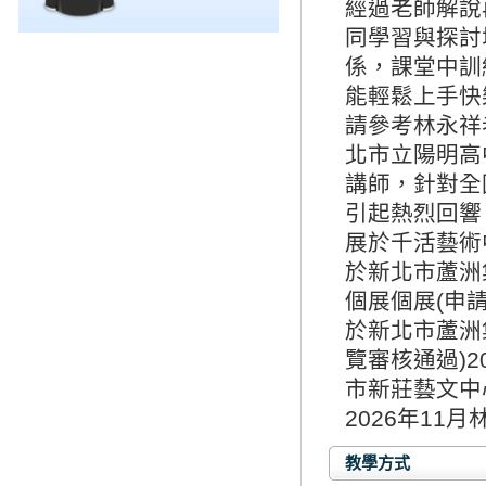
經過老師解說
同學習與探討
係，課堂中訓
能輕鬆上手快
請參考林永祥
北市立陽明高
講師，針對全
引起熱烈回響
展於千活藝術
於新北市蘆洲
個展個展(申
於新北市蘆洲
覽審核通過)
市新莊藝文中
2026年1
教學方式