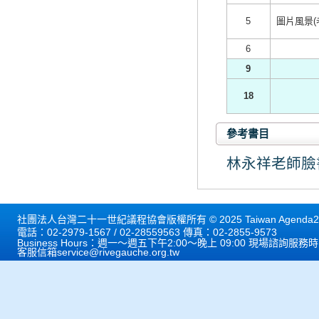
5
圖片風景
6
9
18
參考書目
林永祥老師臉
社團法人台灣二十一世紀議程協會版權所有 © 2025 Taiwan Agenda21 
電話：02-2979-1567 / 02-28559563 傳真：02-2855-9573
Business Hours：週一～週五下午2:00～晚上 09:00 現場諮詢服務
客服信箱
service@rivegauche.org.tw