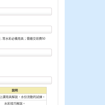
板..等水彩必備用具；需繳交班費50
說明
上課用具解說，水份流動的試練。
水彩技巧解說。