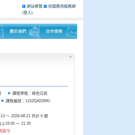
網站導覽
校園應用服務網
(登入)
靈
課程學程：綠色公民
課程編號：1152Q40290G
3 ～ 2026-08-21 共計 6 週
:00 ～ 21:30
何去?
)