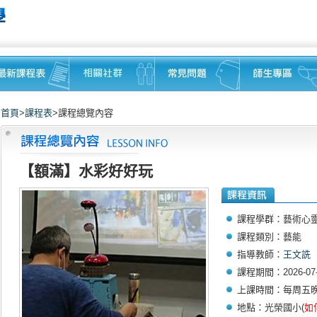
首頁
>
課程表
>課程總覽內容
【額滿】水彩好好玩
課程學群：藝術心
課程類別：藝能
指導教師：
王文詵
課程期間：2026-07-1
上課時間：每周五晚上19
地點：光榮國小(
如