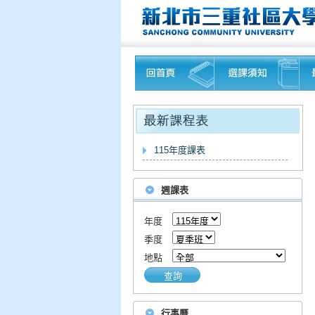
115年度課表
週課表
年度
季度
地點
查詢
行事曆