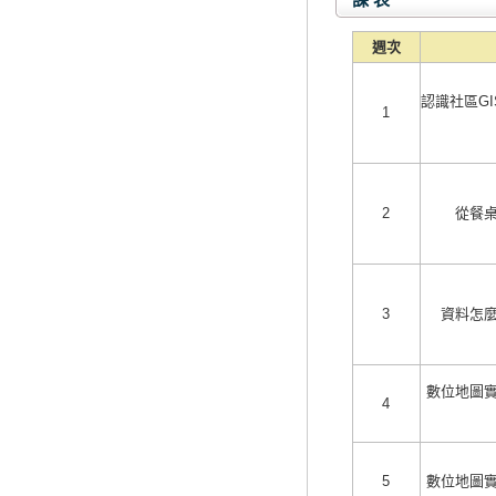
週次
認識社區G
1
2
從餐
3
資料怎
數位地圖
4
5
數位地圖