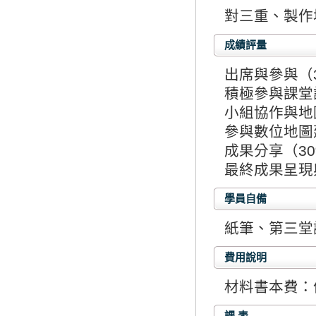
對三重、製作
成績評量
出席與參與（
積極參與課堂
小組協作與地
參與數位地圖
成果分享（3
最終成果呈現
學員自備
紙筆、第三堂
費用說明
材料書本費：
課 表