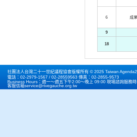
6
成
9
18
社團法人台灣二十一世紀議程協會版權所有 © 2025 Taiwan Agenda21 
電話：02-2979-1567 / 02-28559563 傳真：02-2855-9573
Business Hours：週一～週五下午2:00～晚上 09:00 現場諮詢服務
客服信箱
service@rivegauche.org.tw