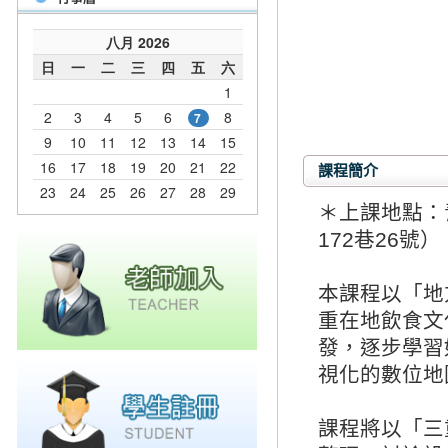
課程簡介
＊上課地點：
172巷26號）
本課程以「地
重在地飲食文
發，逐步學習
視化的數位地
課程將以「三