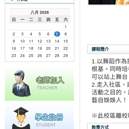
課程簡介
1.以舞蹈作
根基。同時培
可以站上舞台
2.走入社區
活動之目的，
藝自娛娛人！
※此校區離校時
教學方式