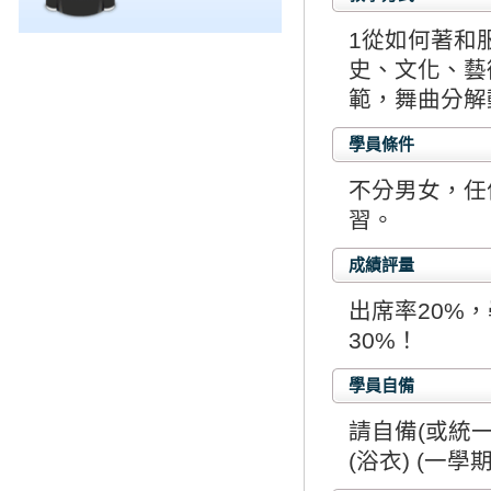
1從如何著和
史、文化、藝
範，舞曲分解
學員條件
不分男女，任
習。
成績評量
出席率20%
30%！
學員自備
請自備(或統
(浴衣) (一