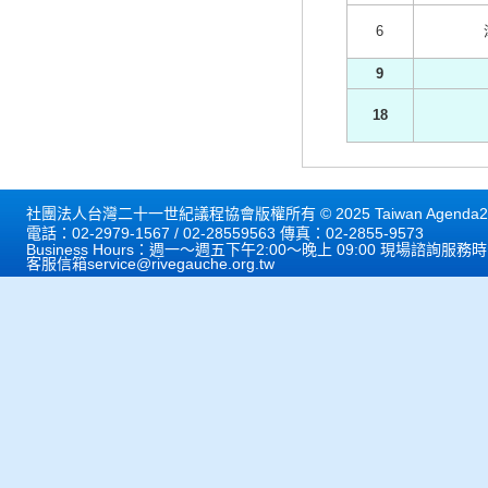
6
9
18
社團法人台灣二十一世紀議程協會版權所有 © 2025 Taiwan Agenda21 
電話：02-2979-1567 / 02-28559563 傳真：02-2855-9573
Business Hours：週一～週五下午2:00～晚上 09:00 現場諮詢服務
客服信箱
service@rivegauche.org.tw