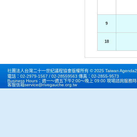
9
18
社團法人台灣二十一世紀議程協會版權所有 © 2025 Taiwan Agenda21 
電話：02-2979-1567 / 02-28559563 傳真：02-2855-9573
Business Hours：週一～週五下午2:00～晚上 09:00 現場諮詢服務
客服信箱
service@rivegauche.org.tw