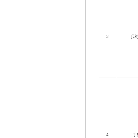
3
我
4
手