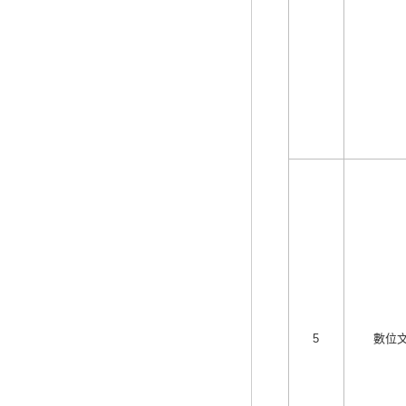
5
數位文