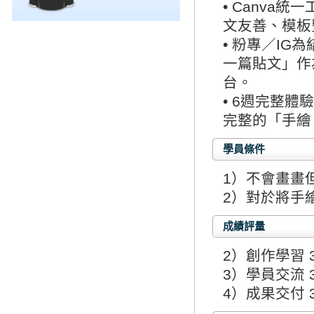
• Canva
文友善、模板
• 粉專／I
一篇貼文」作
台。
• 6週完整
完整的「手繪
學員條件
1）不會畫畫
2）對於將手
成績評量
2）創作學習 
3）學員交流 
4）成果交付 