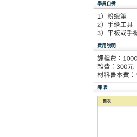
學員自備
1）粉蠟筆
2）手繪工具
3）平板或手
費用說明
課程費：100
雜費：300元
材料書本費：
課 表
週次