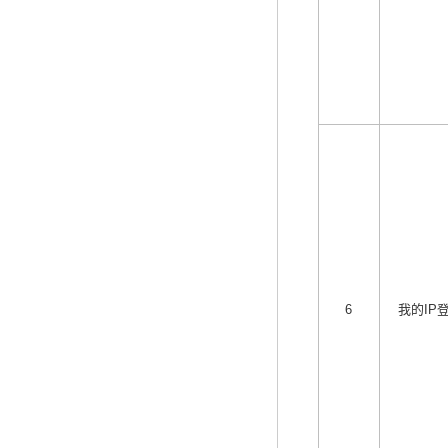
6
我的IP