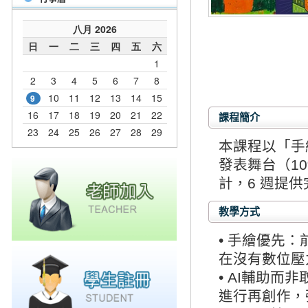
課程簡介
本課程以「手繪
發表舞台（1
計，6 週提
教學方式
• 手繪優先
在沒有數位壓
• AI輔助
進行再創作，