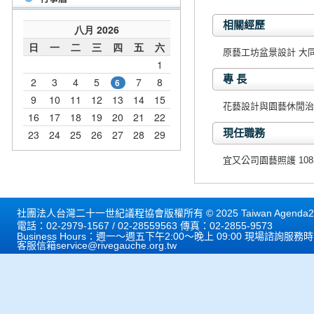
相關經歷
原藝工坊盆景設計 大
專 長
花藝設計與園藝休閒治
現任職務
宜又公司園藝照護 1
社團法人台灣二十一世紀議程協會版權所有 © 2025 Taiwan Agenda21 
電話：02-2979-1567 / 02-28559563 傳真：02-2855-9573
Business Hours：週一～週五下午2:00～晚上 09:00 現場諮詢服務
客服信箱
service@rivegauche.org.tw