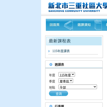
115年度課表
週課表
年度
季度
地點
查詢
行事曆