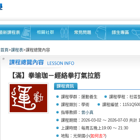
首頁
>
課程表
>課程總覽內容
【滿】拳瑜珈－經絡拳打氣拉筋
課程學群：運動養生
課程學程：社區
課程類別：學術
課程編號：1151Q500
指導教師：
曾小真
課程期間：2026-03-02 ～ 2026-07-03 共計 
上課時間：每周五晚上19:00 ～ 21:30
地點：光榮國小(
如何去?
)