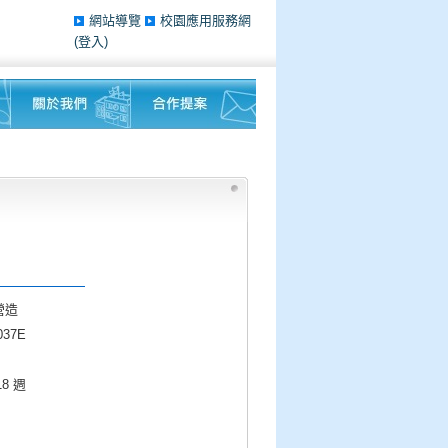
網站導覽
校園應用服務網
(登入)
營造
37E
18 週