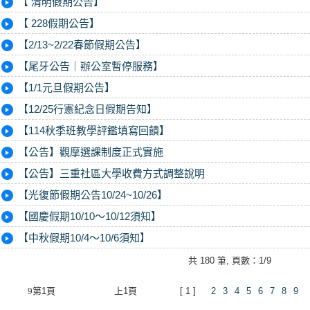
【 清明假期公告】
【 228假期公告】
【2/13~2/22春節假期公告】
【尾牙公告｜辦公室暫停服務】
【1/1元旦假期公告】
【12/25行憲紀念日假期告知】
【114秋季班教學評鑑填寫回饋】
【公告】觀摩選課制度正式實施
【公告】三重社區大學收費方式調整說明
【光復節假期公告10/24~10/26】
【國慶假期10/10～10/12須知】
【中秋假期10/4～10/6須知】
共 180 筆, 頁數：1/9
9
第1頁
上1頁
[ 1 ]
2
3
4
5
6
7
8
9