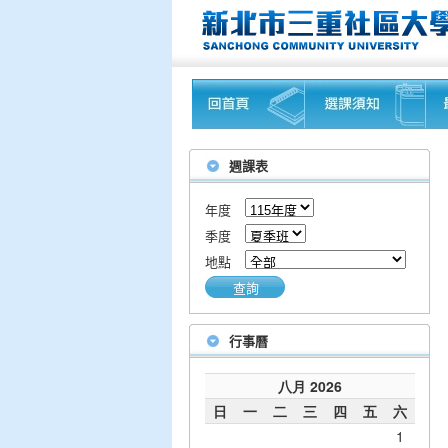
週課表
年度
季度
地點
查詢
行事曆