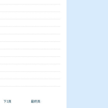
下1頁
最終頁
: