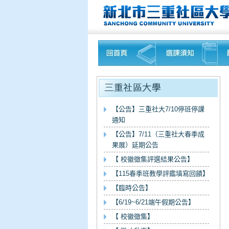
【公告】三重社大7/10停班停課
通知
【公告】7/11（三重社大春季成
果展）延期公告
【 校徽徵集評選結果公告】
【115春季班教學評鑑填寫回饋】
【臨時公告】
【6/19~6/21端午假期公告】
【 校徽徵集】