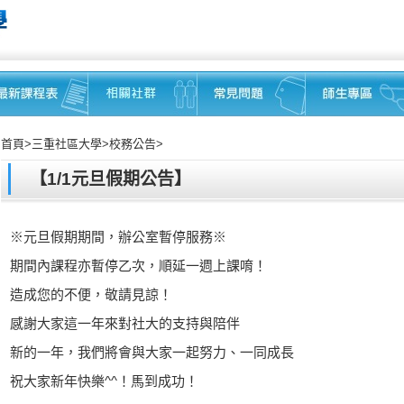
首頁>三重社區大學>校務公告>
【1/1元旦假期公告】
※元旦假期期間，辦公室暫停服務※
期間內課程亦暫停乙次，順延一週上課唷！
造成您的不便，敬請見諒！
感謝大家這一年來對社大的支持與陪伴
新的一年，我們將會與大家一起努力、一同成長
祝大家新年快樂^^！馬到成功！