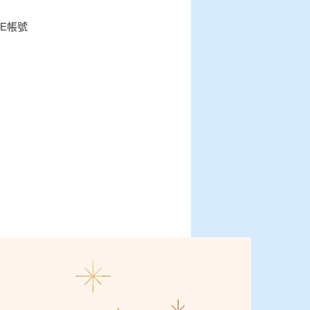
INE帳號