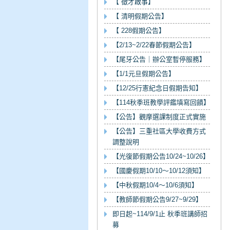
【 徵才啟事】
【 清明假期公告】
【 228假期公告】
【2/13~2/22春節假期公告】
【尾牙公告｜辦公室暫停服務】
【1/1元旦假期公告】
【12/25行憲紀念日假期告知】
【114秋季班教學評鑑填寫回饋】
【公告】觀摩選課制度正式實施
【公告】三重社區大學收費方式
調整說明
【光復節假期公告10/24~10/26】
【國慶假期10/10～10/12須知】
【中秋假期10/4～10/6須知】
【教師節假期公告9/27~9/29】
即日起~114/9/1止 秋季班講師招
募