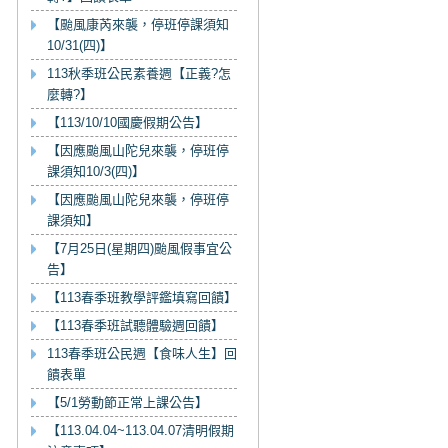
【颱風康芮來襲，停班停課須知
10/31(四)】
113秋季班公民素養週【正義?怎
麼轉?】
【113/10/10國慶假期公告】
【因應颱風山陀兒來襲，停班停
課須知10/3(四)】
【因應颱風山陀兒來襲，停班停
課須知】
【7月25日(星期四)颱風假事宜公
告】
【113春季班教學評鑑填寫回饋】
【113春季班試聽體驗週回饋】
113春季班公民週【食味人生】回
饋表單
【5/1勞動節正常上課公告】
【113.04.04~113.04.07清明假期