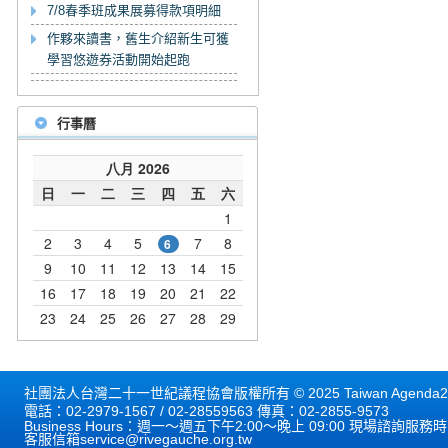
7/8春季班成果展募得款項明細
作夥來讀書，舊生介紹新生可獲
學習悠遊券活動開始起跑
行事曆
社團法人台灣二十一世紀議程協會版權所有 © 2025 Taiwan Agenda21 
電話：02-2979-1567 / 02-28559563 傳真：02-2855-9573
Business Hours：週一～週五下午2:00～晚上 09:00 現場諮詢服務
客服信箱
service@rivegauche.org.tw