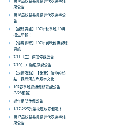
第18屆校務委員講師代表選舉結
果公告
第18屆校務委員講師代表選舉公
告
【課程資訊】107年秋季班 10月
招生新報！
【優惠課程】107年暑秋優惠課程
資訊
7/11（三）停班停課公告
7/10(二）颱風停課公告
【走讀活動】【免費】信仰的起
點－探尋河左岸廟宇文化
107春季班連續假期延課公告
(3/28更新)
過年期間休假公告
1/17-2/25光榮校區放寒假囉！
第17屆校務委員講師代表選舉結
果公告