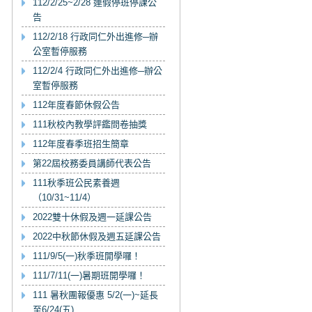
112/2/25~2/28 連假停班停課公
告
112/2/18 行政同仁外出進修─辦
公室暫停服務
112/2/4 行政同仁外出進修─辦公
室暫停服務
112年度春節休假公告
111秋校內教學評鑑問卷抽獎
112年度春季班招生簡章
第22屆校務委員講師代表公告
111秋季班公民素養週
（10/31~11/4）
2022雙十休假及週一延課公告
2022中秋節休假及週五延課公告
111/9/5(一)秋季班開學囉！
111/7/11(一)暑期班開學囉！
111 暑秋團報優惠 5/2(一)~延長
至6/24(五)