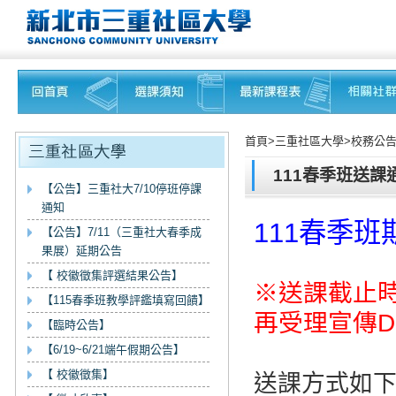
首頁>三重社區大學>校務公告
111春季班送課
【公告】三重社大7/10停班停課
通知
111春季班期間
【公告】7/11（三重社大春季成
果展）延期公告
【 校徽徵集評選結果公告】
※送課截止時間
【115春季班教學評鑑填寫回饋】
再受理宣傳D
【臨時公告】
【6/19~6/21端午假期公告】
【 校徽徵集】
送課方式如下