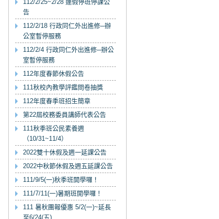
112/2/25~2/28 連假停班停課公
告
112/2/18 行政同仁外出進修─辦
公室暫停服務
112/2/4 行政同仁外出進修─辦公
室暫停服務
112年度春節休假公告
111秋校內教學評鑑問卷抽獎
112年度春季班招生簡章
第22屆校務委員講師代表公告
111秋季班公民素養週
（10/31~11/4）
2022雙十休假及週一延課公告
2022中秋節休假及週五延課公告
111/9/5(一)秋季班開學囉！
111/7/11(一)暑期班開學囉！
111 暑秋團報優惠 5/2(一)~延長
至6/24(五)