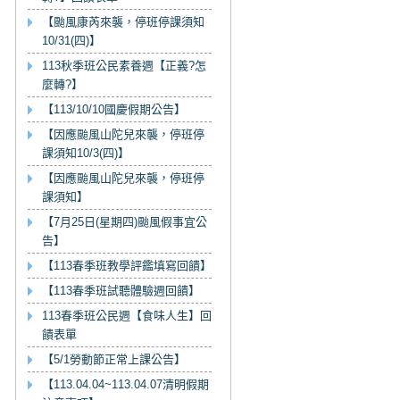
【颱風康芮來襲，停班停課須知
10/31(四)】
113秋季班公民素養週【正義?怎
麼轉?】
【113/10/10國慶假期公告】
【因應颱風山陀兒來襲，停班停
課須知10/3(四)】
【因應颱風山陀兒來襲，停班停
課須知】
【7月25日(星期四)颱風假事宜公
告】
【113春季班教學評鑑填寫回饋】
【113春季班試聽體驗週回饋】
113春季班公民週【食味人生】回
饋表單
【5/1勞動節正常上課公告】
【113.04.04~113.04.07清明假期