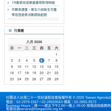
7/8春季班成果展募得款項明細
作夥來讀書，舊生介紹新生可獲
學習悠遊券活動開始起跑
行事曆
社團法人台灣二十一世紀議程協會版權所有 © 2025 Taiwan Agenda21 
電話：02-2979-1567 / 02-28559563 傳真：02-2855-9573
Business Hours：週一～週五下午2:00～晚上 09:00 現場諮詢服務
客服信箱
service@rivegauche.org.tw