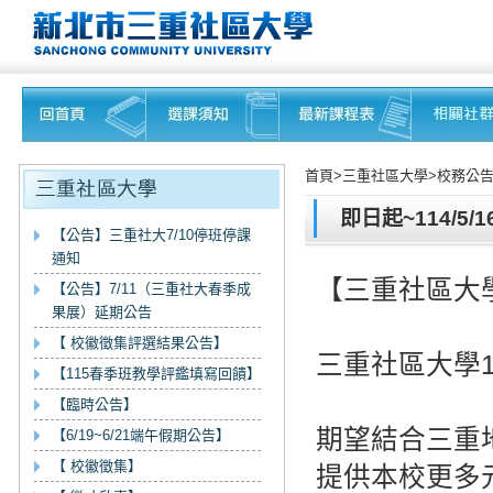
首頁>三重社區大學>校務公告
即日起~114/5
【公告】三重社大7/10停班停課
通知
【三重社區大
【公告】7/11（三重社大春季成
果展）延期公告
【 校徽徵集評選結果公告】
三重社區大學
【115春季班教學評鑑填寫回饋】
【臨時公告】
期望結合三重
【6/19~6/21端午假期公告】
【 校徽徵集】
提供本校更多