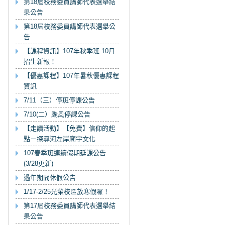
第18屆校務委員講師代表選舉結
果公告
第18屆校務委員講師代表選舉公
告
【課程資訊】107年秋季班 10月
招生新報！
【優惠課程】107年暑秋優惠課程
資訊
7/11（三）停班停課公告
7/10(二）颱風停課公告
【走讀活動】【免費】信仰的起
點－探尋河左岸廟宇文化
107春季班連續假期延課公告
(3/28更新)
過年期間休假公告
1/17-2/25光榮校區放寒假囉！
第17屆校務委員講師代表選舉結
果公告