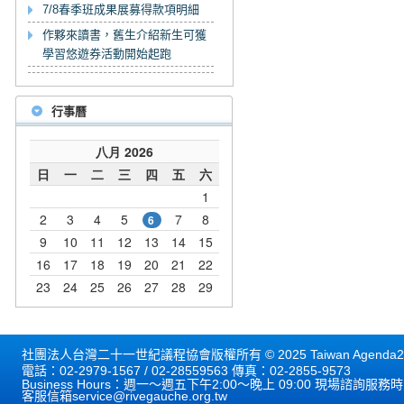
7/8春季班成果展募得款項明細
作夥來讀書，舊生介紹新生可獲
學習悠遊券活動開始起跑
行事曆
社團法人台灣二十一世紀議程協會版權所有 © 2025 Taiwan Agenda21 
電話：02-2979-1567 / 02-28559563 傳真：02-2855-9573
Business Hours：週一～週五下午2:00～晚上 09:00 現場諮詢服務
客服信箱
service@rivegauche.org.tw