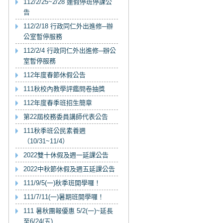
112/2/25~2/28 連假停班停課公
告
112/2/18 行政同仁外出進修─辦
公室暫停服務
112/2/4 行政同仁外出進修─辦公
室暫停服務
112年度春節休假公告
111秋校內教學評鑑問卷抽獎
112年度春季班招生簡章
第22屆校務委員講師代表公告
111秋季班公民素養週
（10/31~11/4）
2022雙十休假及週一延課公告
2022中秋節休假及週五延課公告
111/9/5(一)秋季班開學囉！
111/7/11(一)暑期班開學囉！
111 暑秋團報優惠 5/2(一)~延長
至6/24(五)