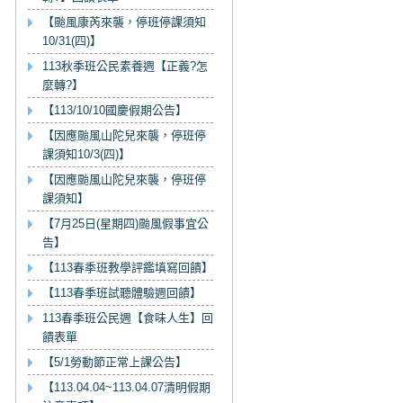
【颱風康芮來襲，停班停課須知
10/31(四)】
113秋季班公民素養週【正義?怎
麼轉?】
【113/10/10國慶假期公告】
【因應颱風山陀兒來襲，停班停
課須知10/3(四)】
【因應颱風山陀兒來襲，停班停
課須知】
【7月25日(星期四)颱風假事宜公
告】
【113春季班教學評鑑填寫回饋】
【113春季班試聽體驗週回饋】
113春季班公民週【食味人生】回
饋表單
【5/1勞動節正常上課公告】
【113.04.04~113.04.07清明假期