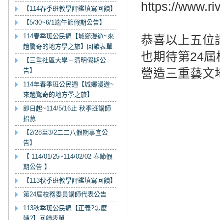
https://www.r
【114春季班教學評鑑填寫回饋】
【5/30~6/1端午節假期公告】
114春季班公民週【城鄉漫遊~來
恭喜以上五位
趟驚奇的地方學之旅】回饋表單
也期待第24
【三重社區大學－清明假期公
告】
營造三重藝文
114年春季班公民週【城鄉漫遊~
來趟驚奇的地方學之旅】
即日起~114/5/16止 秋季班講師
招募
【2/28至3/2二二八假期事宜公
告】
【 114/01/25~114/02/02 春節假
期公告 】
【113秋季班教學評鑑填寫回饋】
第24屆校務委員講師代表公告
113秋季班公民週【正義?怎麼
轉?】回饋表單