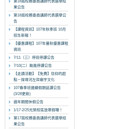
第18屆校務委員講師代表選舉結
果公告
第18屆校務委員講師代表選舉公
告
【課程資訊】107年秋季班 10月
招生新報！
【優惠課程】107年暑秋優惠課程
資訊
7/11（三）停班停課公告
7/10(二）颱風停課公告
【走讀活動】【免費】信仰的起
點－探尋河左岸廟宇文化
107春季班連續假期延課公告
(3/28更新)
過年期間休假公告
1/17-2/25光榮校區放寒假囉！
第17屆校務委員講師代表選舉結
果公告